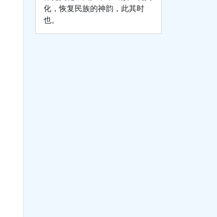
化，恢复民族的神韵，此其时
也。