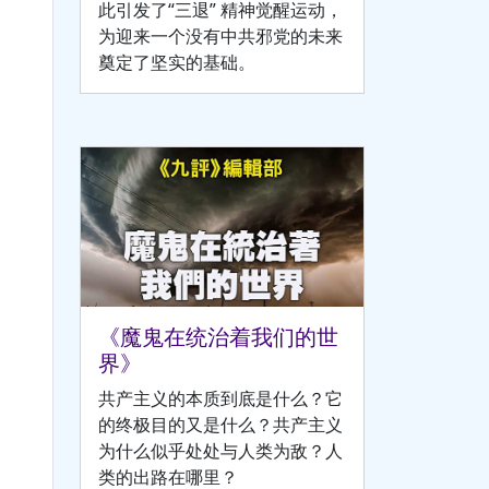
此引发了“三退” 精神觉醒运动，
为迎来一个没有中共邪党的未来
奠定了坚实的基础。
《魔鬼在统治着我们的世
界》
共产主义的本质到底是什么？它
的终极目的又是什么？共产主义
为什么似乎处处与人类为敌？人
类的出路在哪里？