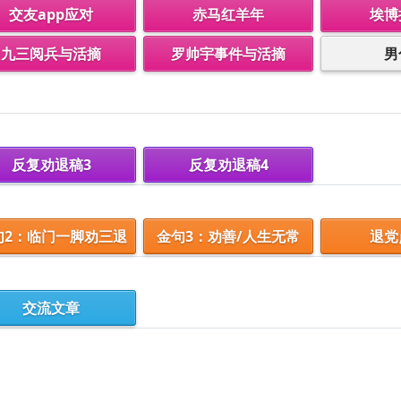
交友app应对
赤马红羊年
埃博
九三阅兵与活摘
罗帅宇事件与活摘
男
反复劝退稿3
反复劝退稿4
句2：临门一脚劝三退
金句3：劝善/人生无常
退党
交流文章