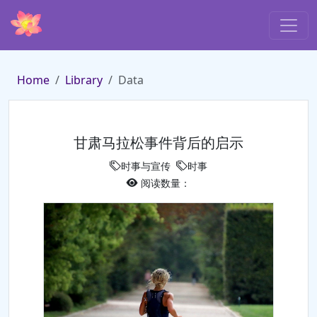
Home
Library
Data
甘肃马拉松事件背后的启示
时事与宣传
时事
阅读数量：