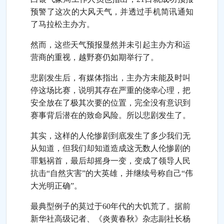
预警了这次的大风天气，并透过手机简讯通知
了马拉松主办方。
然而，这些天气预报显然并未引起主办方和运
营商的重视，越野赛仍如期举行了。
悲剧发生后，有媒体指出，主办方未能及时叫
停这场比赛，说明其存在严重的侥幸心理，把
安全放在了极其次要的位置，完全没有意识到
赛事背后潜在的致命风险。所以悲剧发生了。
其实，这样的人伦惨剧到底发生了多少我们无
从知道，但我们却知道造成这无数人伦惨剧的
罪魁祸首，最后却摇身一变，变成了领导人民
抗击“自然灾害”的大英雄，并继续号称自己“伟
大光明正确”。
最典型例子的莫过于60年代的大饥荒了。据前
新华社高级记者、《炎黄春秋》杂志副社长杨