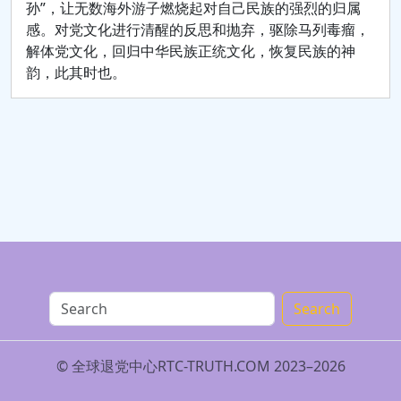
孙”，让无数海外游子燃烧起对自己民族的强烈的归属
感。对党文化进行清醒的反思和抛弃，驱除马列毒瘤，
解体党文化，回归中华民族正统文化，恢复民族的神
韵，此其时也。
Search
© 全球退党中心RTC-TRUTH.COM 2023–2026