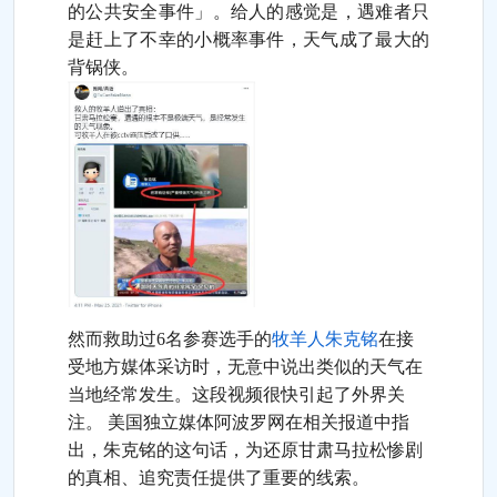
的公共安全事件」。给人的感觉是，遇难者只
是赶上了不幸的小概率事件，天气成了最大的
背锅侠。
然而救助过6名参赛选手的
牧羊人
朱克铭
在接
受地方媒体采访时，无意中说出类似的天气在
当地经常发生。这段视频很快引起了外界关
注。 美国独立媒体阿波罗网在相关报道中指
出，朱克铭的这句话，为还原甘肃马拉松惨剧
的真相、追究责任提供了重要的线索。