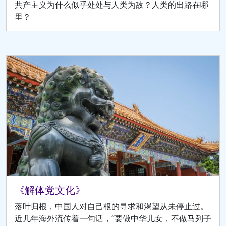
共产主义为什么似乎处处与人类为敌？人类的出路在哪
里？
《解体党文化》
落叶归根，中国人对自己根的寻求和渴望从未停止过。
近几年海外流传着一句话，“要做中华儿女，不做马列子