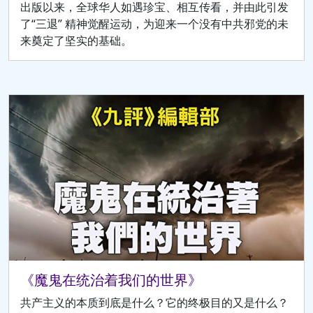
出版以来，全球华人如遇珍宝、相互传看，并由此引发
了“三退” 精神觉醒运动，为迎来一个没有中共邪党的未
来奠定了坚实的基础。
《魔鬼在统治着我们的世界》
共产主义的本质到底是什么？它的终极目的又是什么？