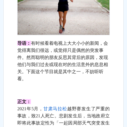
导语：
有时候看着电视上大大小小的新闻，会
觉得离我们很远，或觉得只是偶然的突发事
件。然而聪明的朋友反思其背后的原因，发现
他们与我们过去或现在对的生活意外的息息相
关。下面这个节目就是其中之一，不妨听听
看。
正文：
2021年5月，
甘肃马拉松
越野赛发生了严重的
事故，致21人死亡。悲剧发生后，当地政府立
即将此事故定性为「一起因局部天气突变发生