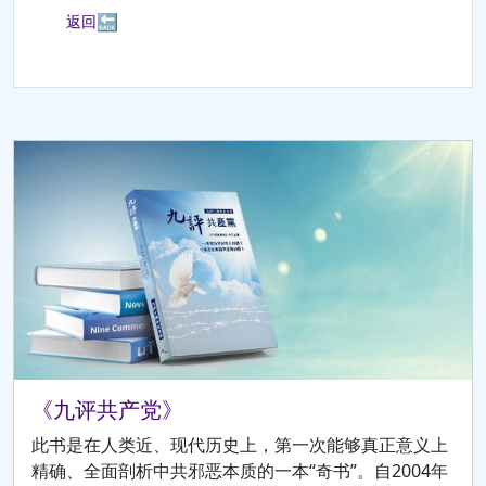
🔙
返回
《九评共产党》
此书是在人类近、现代历史上，第一次能够真正意义上
精确、全面剖析中共邪恶本质的一本“奇书”。自2004年