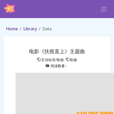
Home
Library
Data
电影《扶摇直上》主题曲
互动短语/歌曲
歌曲
阅读数量：