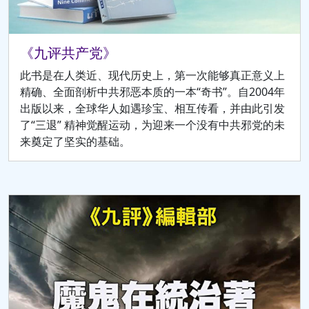
《九评共产党》
此书是在人类近、现代历史上，第一次能够真正意义上
精确、全面剖析中共邪恶本质的一本“奇书”。自2004年
出版以来，全球华人如遇珍宝、相互传看，并由此引发
了“三退” 精神觉醒运动，为迎来一个没有中共邪党的未
来奠定了坚实的基础。