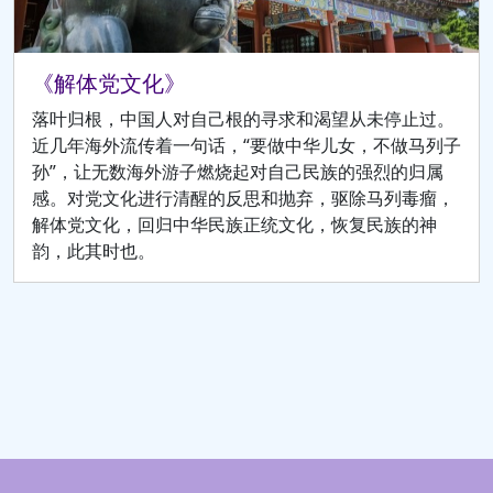
《解体党文化》
落叶归根，中国人对自己根的寻求和渴望从未停止过。
近几年海外流传着一句话，“要做中华儿女，不做马列子
孙”，让无数海外游子燃烧起对自己民族的强烈的归属
感。对党文化进行清醒的反思和抛弃，驱除马列毒瘤，
解体党文化，回归中华民族正统文化，恢复民族的神
韵，此其时也。